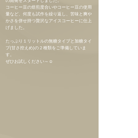
の開発をスタートしました。
コーヒー豆の焙煎度合いやコーヒー豆の使用
量など、何度も試作を繰り返し、苦味と爽や
かさを併せ持つ贅沢なアイスコーヒーに仕上
げました。
たっぷり１リットルの無糖タイプと加糖タイ
プ(甘さ控えめ)の２種類をご準備していま
す。
ぜひお試しください～☺️