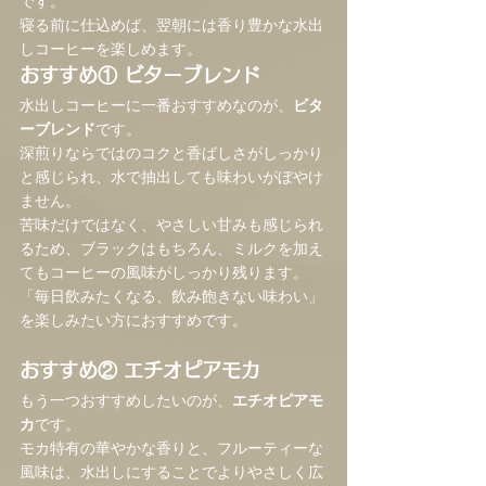
です。
寝る前に仕込めば、翌朝には香り豊かな水出
しコーヒーを楽しめます。
おすすめ① ビターブレンド
水出しコーヒーに一番おすすめなのが、
ビタ
ーブレンド
です。
深煎りならではのコクと香ばしさがしっかり
と感じられ、水で抽出しても味わいがぼやけ
ません。
苦味だけではなく、やさしい甘みも感じられ
るため、ブラックはもちろん、ミルクを加え
てもコーヒーの風味がしっかり残ります。
「毎日飲みたくなる、飲み飽きない味わい」
を楽しみたい方におすすめです。
おすすめ② エチオピアモカ
もう一つおすすめしたいのが、
エチオピアモ
カ
です。
モカ特有の華やかな香りと、フルーティーな
風味は、水出しにすることでよりやさしく広