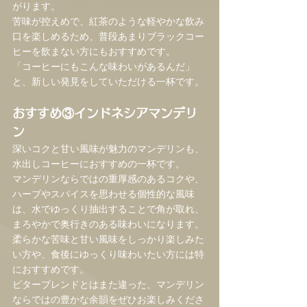
がります。
苦味が控えめで、紅茶のような軽やかな飲み
口を楽しめるため、普段あまりブラックコー
ヒーを飲まない方にもおすすめです。
「コーヒーにもこんな味わいがあるんだ」
と、新しい発見をしていただける一杯です。
おすすめ③インドネシアマンデリ
ン
深いコクと甘い風味が魅力のマンデリンも、
水出しコーヒーにおすすめの一杯です。
マンデリンならではの重厚感のあるコクや、
ハーブやスパイスを思わせる個性的な風味
は、水でゆっくり抽出することで角が取れ、
まろやかで奥行きのある味わいになります。
柔らかな苦味と甘い風味をしっかり楽しみた
い方や、食後にゆっくり味わいたい方には特
におすすめです。
ビターブレンドとはまた違った、マンデリン
ならではの豊かな余韻をぜひお楽しみくださ